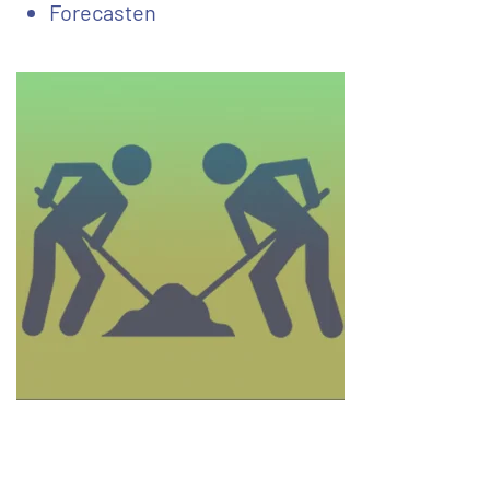
Forecasten
Bent u nieuwsgierig geworden naar wat